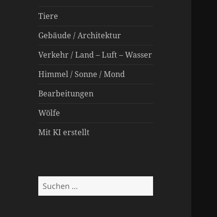
Tiere
Gebäude / Architektur
Verkehr / Land – Luft – Wasser
Himmel / Sonne / Mond
Bearbeitungen
Wölfe
Mit KI erstellt
Suche
nach: