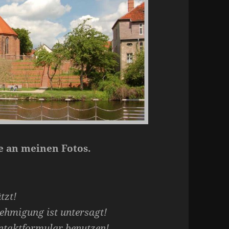
e an meinen Fotos.
tzt!
ehmigung ist untersagt!
ontaktformular benutzen!