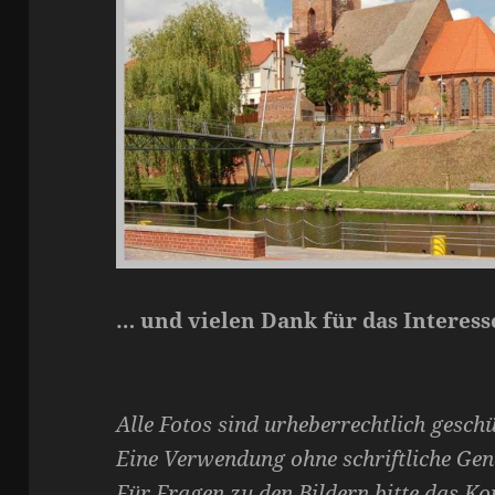
… und vielen Dank für das Interess
Alle Fotos sind urheberrechtlich geschü
Eine Verwendung ohne schriftliche Gen
Für Fragen zu den Bildern bitte das K